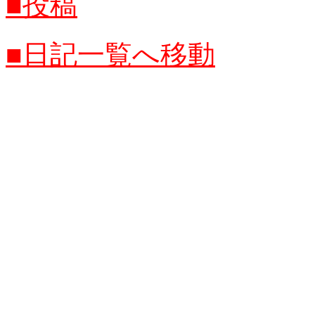
■投稿
■日記一覧へ移動