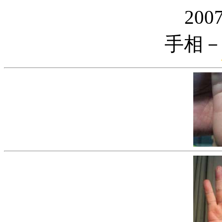
20
手相