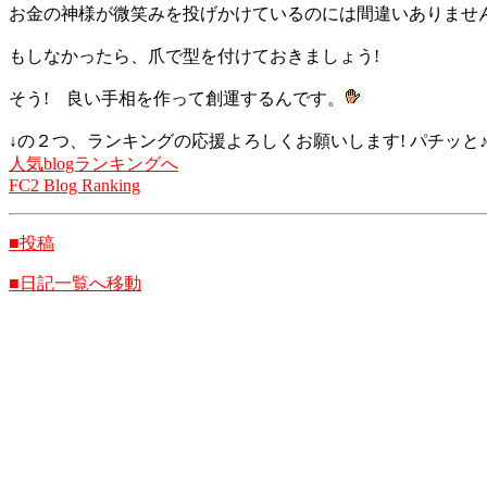
お金の神様が微笑みを投げかけているのには間違いありませ
もしなかったら、爪で型を付けておきましょう!
そう! 良い手相を作って創運するんです。
↓の２つ、ランキングの応援よろしくお願いします! パチッと
人気blogランキングへ
FC2 Blog Ranking
■投稿
■日記一覧へ移動