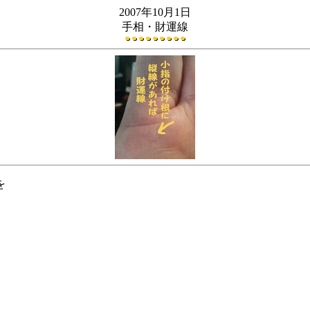
2007年10月1日
手相・財運線
を
。
、